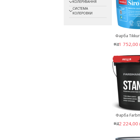
КОЛЕРУВАННЯ
СИСТЕМА
КОЛЕРОВКИ
Фарба Tikkur
1 752,00 
від
АКЦІЯ
Фарба Farbm
2 224,00 
від