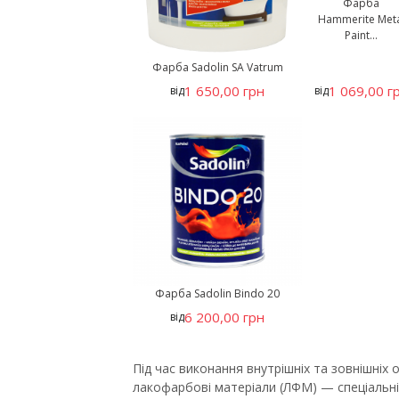
Фарба
Hammerite Meta
Paint...
Фарба Sadolin SA Vatrum
1 650,00 грн
1 069,00 г
від
від
Фарба Sadolin Bindo 20
6 200,00 грн
від
Під час виконання внутрішніх та зовнішні
лакофарбові матеріали (ЛФМ) — спеціальні 