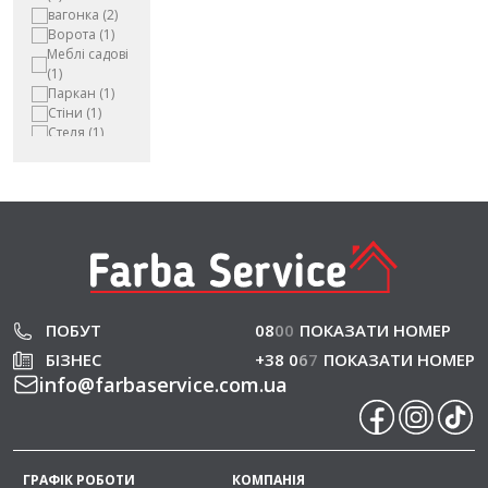
вагонка
(2)
Ворота
(1)
Меблі садові
(1)
Паркан
(1)
Стіни
(1)
Стеля
(1)
ПОБУТ
08
0
0
ПОКАЗАТИ НОМЕР
БІЗНЕС
+38 0
6
7
ПОКАЗАТИ НОМЕР
info
@
farbaservice.com.ua
ГРАФІК РОБОТИ
КОМПАНІЯ