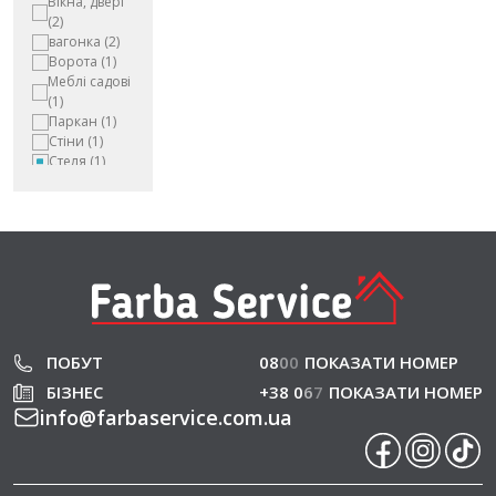
Вікна, двері
(2)
вагонка
(2)
Ворота
(1)
Меблі садові
(1)
Паркан
(1)
Стіни
(1)
Стеля
(1)
ПОБУТ
08
0
0
ПОКАЗАТИ НОМЕР
БІЗНЕС
+38 0
6
7
ПОКАЗАТИ НОМЕР
info
@
farbaservice.com.ua