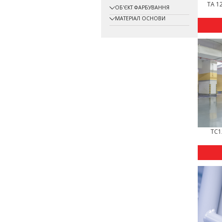
TA 12
ОБ'ЄКТ ФАРБУВАННЯ
МАТЕРІАЛ ОСНОВИ
TC1