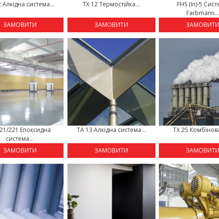
 Алкідна система...
TX 12 Термостійка...
FHS (In)-5 Сис
Farbmann..
ЗАМОВИТИ
ЗАМОВИТИ
ЗАМОВИТ
21/221 Епоксидна
TA 13 Алкідна система...
TX 25 Комбінова
система...
ЗАМОВИТИ
ЗАМОВИТИ
ЗАМОВИТ