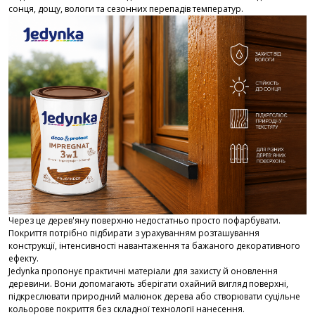
сонця, дощу, вологи та сезонних перепадів температур.
Через це дерев'яну поверхню недостатньо просто пофарбувати.
Покриття потрібно підбирати з урахуванням розташування
конструкції, інтенсивності навантаження та бажаного декоративного
ефекту.
Jedynka пропонує практичні матеріали для захисту й оновлення
деревини. Вони допомагають зберігати охайний вигляд поверхні,
підкреслювати природний малюнок дерева або створювати суцільне
кольорове покриття без складної технології нанесення.