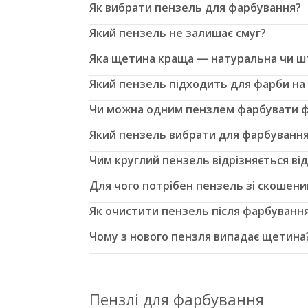
Як вибрати пензель для фарбування?
Який пензель не залишає смуг?
Яка щетина краща — натуральна чи ш
Який пензель підходить для фарби на 
Чи можна одним пензлем фарбувати 
Який пензель вибрати для фарбуванн
Чим круглий пензель відрізняється ві
Для чого потрібен пензель зі скошени
Як очистити пензель після фарбуванн
Чому з нового пензля випадає щетина
Пензлі для фарбування