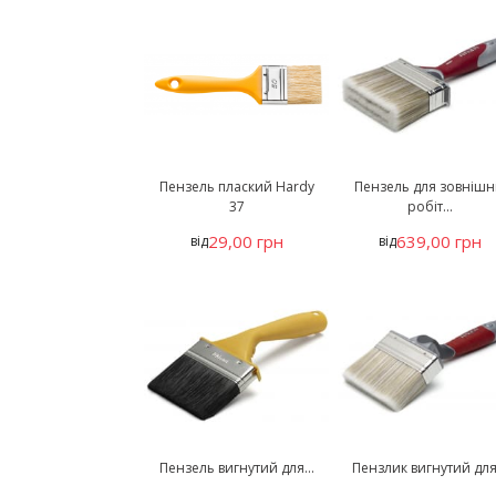
Пензель плаский Hardy
Пензель для зовнішн
37
робіт...
29,00 грн
639,00 грн
від
від
Пензель вигнутий для...
Пензлик вигнутий для.