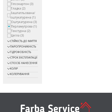
Гіпсокартон
(3)
Гладка
(2)
Зашпатльована/
оштукатурена
(1)
Оштукатурена
(3)
Перламутрова
(1)
Текстурна
(2)
Цегла
(3)
СТІЙКІСТЬ ДО МИТТЯ
ПАРОПРОНИКНІСТЬ
ГІДРОФОБНІСТЬ
СТРОК ЕКСПЛУАТАЦІЇ
СПОСІБ НАНЕСЕННЯ
КОЛІР
КОЛЕРУВАННЯ