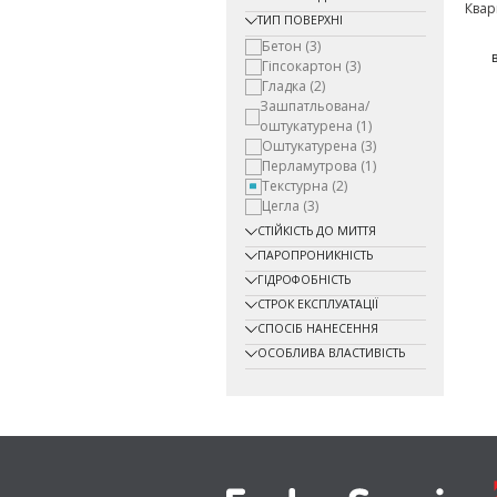
Квар
ТИП ПОВЕРХНІ
Бетон
(3)
Гіпсокартон
(3)
Гладка
(2)
Зашпатльована/
оштукатурена
(1)
Оштукатурена
(3)
Перламутрова
(1)
Текстурна
(2)
Цегла
(3)
СТІЙКІСТЬ ДО МИТТЯ
ПАРОПРОНИКНІСТЬ
ГІДРОФОБНІСТЬ
СТРОК ЕКСПЛУАТАЦІЇ
СПОСІБ НАНЕСЕННЯ
ОСОБЛИВА ВЛАСТИВІСТЬ