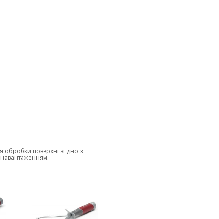
 обробки поверхні згідно з
м навантаженням.