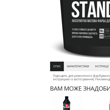
ОПИС
ХАРАКТЕРИСТИКИ
ІНСТРУКЦІЇ
Підходить для ремонтного фарбуванн
інструкцією із застосування).
Рекоменду
ВАМ МОЖЕ ЗНАДОБ