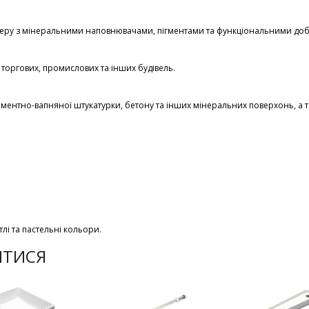
меру з мінеральними наповнювачами, пігментами та функціональними до
 торгових, промислових та інших будівель.
ментно-вапняної штукатурки, бетону та інших мінеральних поверхонь, а
тлі та пастельні кольори.
ИТИСЯ