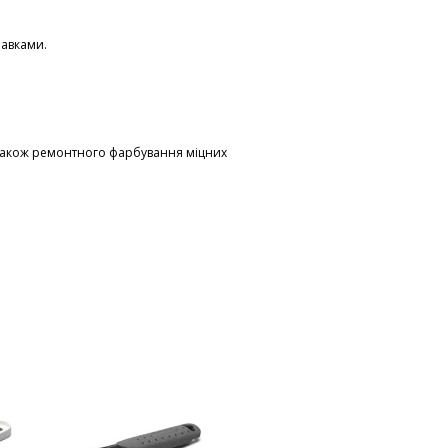
бавками.
 також ремонтного фарбування міцних