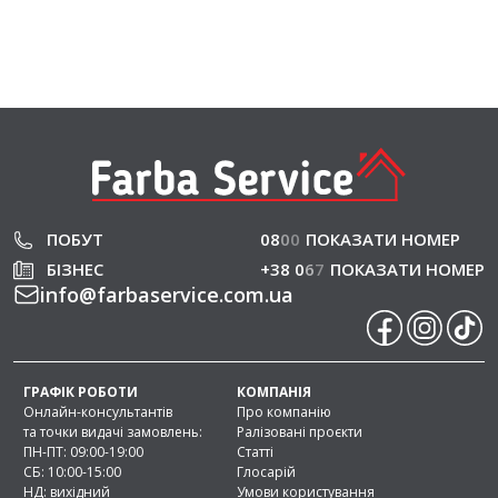
ПОБУТ
08
0
0
ПОКАЗАТИ НОМЕР
БІЗНЕС
+38 0
6
7
ПОКАЗАТИ НОМЕР
info
@
farbaservice.com.ua
ГРАФІК РОБОТИ
КОМПАНІЯ
Онлайн-консультантів
Про компанію
та точки видачі замовлень:
Ралізовані проєкти
ПН-ПТ: 09:00-19:00
Статті
СБ: 10:00-15:00
Глосарій
НД: вихідний
Умови користування