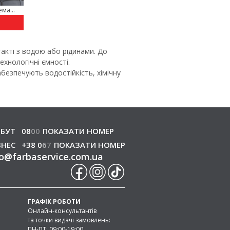
ма...
акті з водою або рідинами. До
ехнологічні ємності.
абезпечують водостійкість, хімічну
БУТ
08
0
0
ПОКАЗАТИ НОМЕР
ЗНЕС
+38 0
6
7
ПОКАЗАТИ НОМЕР
o
@
farbaservice.com.ua
ГРАФІК РОБОТИ
Онлайн-консультантів
та точки видачі замовлень:
ПН-ПТ: 09:00-19:00