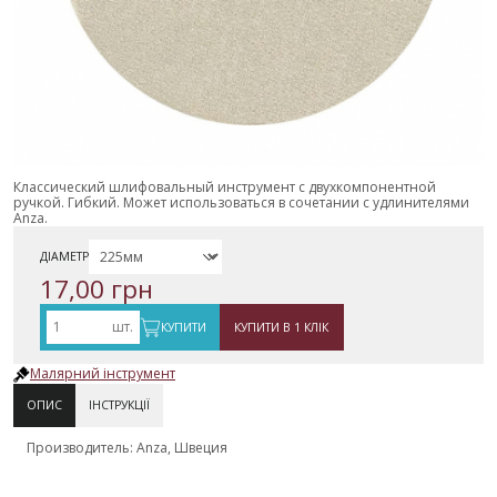
Классический шлифовальный инструмент с двухкомпонентной
ручкой. Гибкий. Может использоваться в сочетании с удлинителями
Anza.
ДІАМЕТР
17,00 грн
шт.
КУПИТИ
КУПИТИ В 1 КЛІК
Малярний інструмент
ОПИС
ІНСТРУКЦІЇ
Производитель: Anza, Швеция