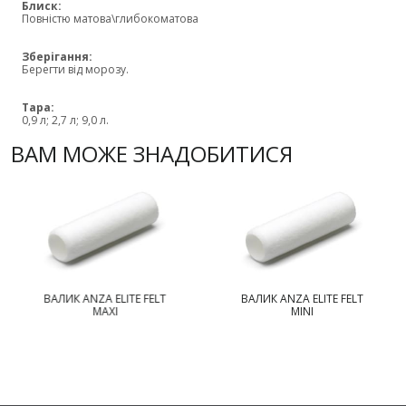
Блиск:
Повністю матова\глибокоматова
Зберігання:
Берегти від морозу.
Тара:
0,9 л; 2,7 л; 9,0 л.
ВАМ МОЖЕ ЗНАДОБИТИСЯ
ВАЛИК ANZA ELITE FELT
ВАЛИК ANZA ELITE FELT
MAXI
MINI