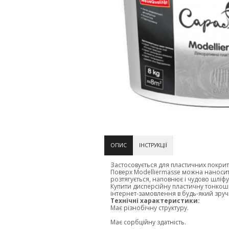
ОПИС
ІНСТРУКЦІЇ
Застосовується для пластичних покрит
Поверх Modelliermasse можна наносити 
розтягується, наповнює і чудово шліфує
Купити дисперсійну пластичну тонкош
інтернет-замовлення в будь-який зруч
Технічні характеристики:
Має різнобічну структуру.
Має сорбційну здатність.