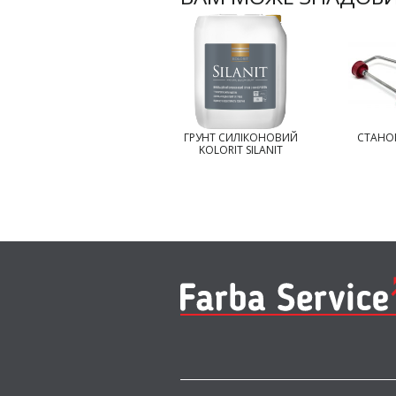
РОЗЧИН
ГРУНТ СИЛІКОНОВИЙ
СТАНОК
ГІПОХЛОРИТНИЙ
KOLORIT SILANIT
ЖЕЛЕПОДІБНИЙ
TIKKURILA
HOMEENPOISTO