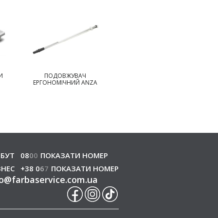
И
ПОДОВЖУВАЧ
СКРЕБОК ДЛЯ
ЕРГОНОМІЧНИЙ ANZA
ЧИЩЕННЯ ВАЛИКА
ANZA
БУТ
08
0
0
ПОКАЗАТИ НОМЕР
ЗНЕС
+38 0
6
7
ПОКАЗАТИ НОМЕР
o
@
farbaservice.com.ua