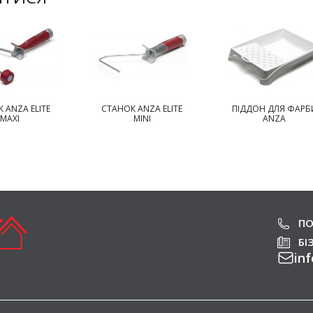
 ANZA ELITE
СТАНОК ANZA ELITE
ПІДДОН ДЛЯ ФАРБ
MAXI
MINI
ANZA
ПО
БІ
inf