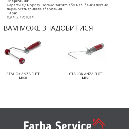
Зберігання:
Берегти від морозу. Погано закриті або малі банки погано
переносять тривале зберігання.
Тара:
0,9 л; 2,7 л; 9,0 л.
ВАМ МОЖЕ ЗНАДОБИТИСЯ
СТАНОК ANZA ELITE
СТАНОК ANZA ELITE
MAXI
MINI