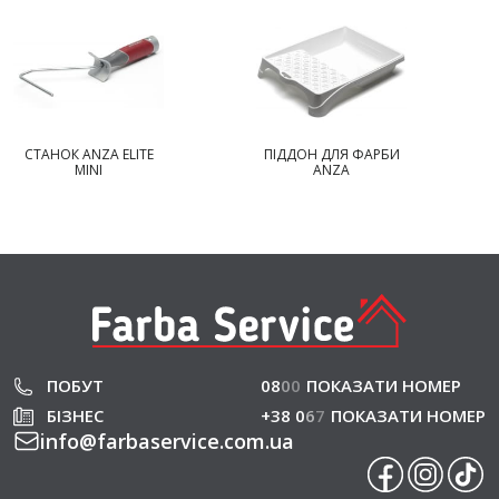
СТАНОК ANZA ELITE
ПІДДОН ДЛЯ ФАРБИ
MINI
ANZA
ПОБУТ
08
0
0
ПОКАЗАТИ НОМЕР
БІЗНЕС
+38 0
6
7
ПОКАЗАТИ НОМЕР
info
@
farbaservice.com.ua