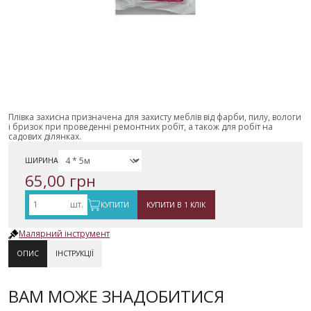
Плівка захисна призначена для захисту меблів від фарби, пилу, вологи
і бризок при проведенні ремонтних робіт, а також для робіт на
садових ділянках.
ШИРИНА
65,00 грн
шт.
КУПИТИ
КУПИТИ В 1 КЛІК
Малярний інструмент
ОПИС
ІНСТРУКЦІЇ
ВАМ МОЖЕ ЗНАДОБИТИСЯ