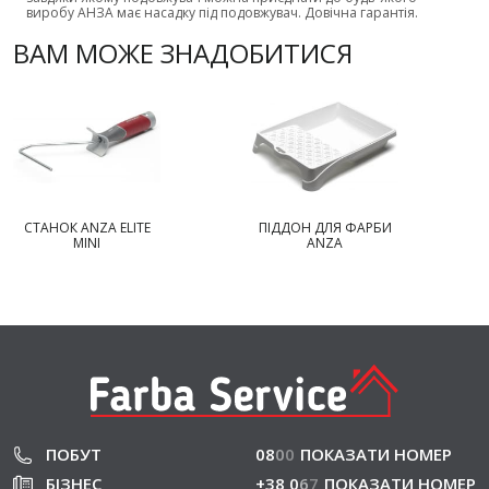
виробу АНЗА має насадку під подовжувач.
Довічна гарантія.
ВАМ МОЖЕ ЗНАДОБИТИСЯ
СТАНОК ANZA ELITE
ПІДДОН ДЛЯ ФАРБИ
MINI
ANZA
ПОБУТ
08
0
0
ПОКАЗАТИ НОМЕР
БІЗНЕС
+38 0
6
7
ПОКАЗАТИ НОМЕР