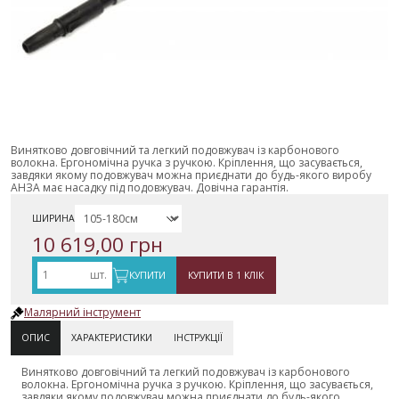
Винятково довговічний та легкий подовжувач із карбонового
волокна.
Ергономічна ручка з ручкою.
Кріплення, що засувається,
завдяки якому подовжувач можна приєднати до будь-якого виробу
АНЗА має насадку під подовжувач.
Довічна гарантія.
ШИРИНА
10 619,00 грн
шт.
КУПИТИ
КУПИТИ В 1 КЛІК
Малярний інструмент
ОПИС
ХАРАКТЕРИСТИКИ
ІНСТРУКЦІЇ
Винятково довговічний та легкий подовжувач із карбонового
волокна.
Ергономічна ручка з ручкою.
Кріплення, що засувається,
завдяки якому подовжувач можна приєднати до будь-якого