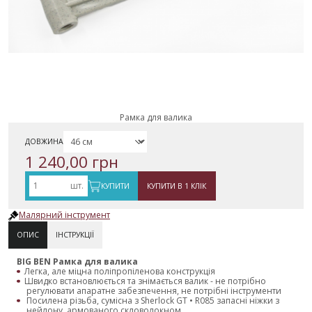
Рамка для валика
ДОВЖИНА
1 240,00 грн
шт.
КУПИТИ
КУПИТИ В 1 КЛІК
Малярний інструмент
ОПИС
ІНСТРУКЦІЇ
BIG BEN Рамка для валика
Легка, але міцна поліпропіленова конструкція
Швидко встановлюється та знімається валик - не потрібно
регулювати апаратне забезпечення, не потрібні інструменти
Посилена різьба, сумісна з Sherlock GT • R085 запасні ніжки з
нейлону, армованого скловолокном