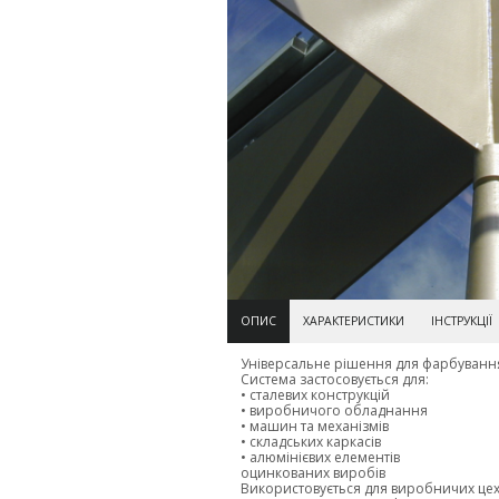
ОПИС
ХАРАКТЕРИСТИКИ
ІНСТРУКЦІЇ
Універсальне рішення для фарбування
Система застосовується для:
• сталевих конструкцій
• виробничого обладнання
• машин та механізмів
• складських каркасів
• алюмінієвих елементів
оцинкованих виробів
Використовується для виробничих цехі