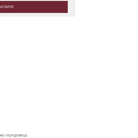
МОВИТИ
ому середовищі.