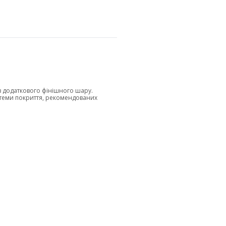
з додаткового фінішного шару.
стеми покриття, рекомендованих