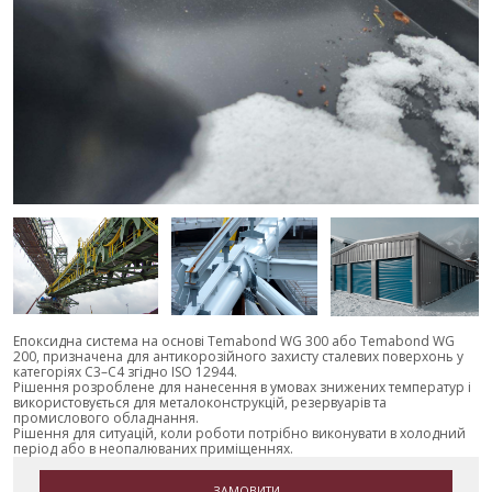
Епоксидна система на основі Temabond WG 300 або Temabond WG
200, призначена для антикорозійного захисту сталевих поверхонь у
категоріях C3–C4 згідно ISO 12944.
Рішення розроблене для нанесення в умовах знижених температур і
використовується для металоконструкцій, резервуарів та
промислового обладнання.
Рішення для ситуацій, коли роботи потрібно виконувати в холодний
період або в неопалюваних приміщеннях.
ЗАМОВИТИ