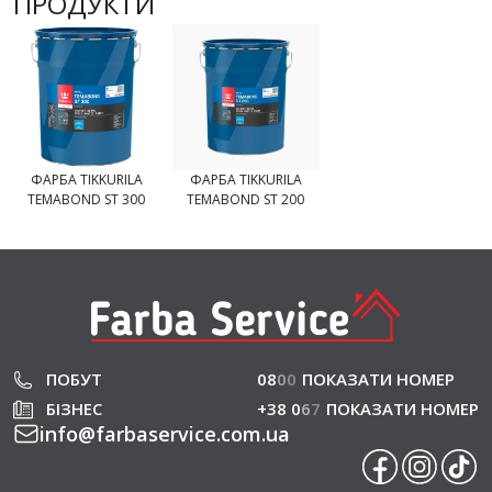
ПРОДУКТИ
ФАРБА TIKKURILA
ФАРБА TIKKURILA
TEMABOND ST 300
TEMABOND ST 200
ПОБУТ
08
0
0
ПОКАЗАТИ НОМЕР
БІЗНЕС
+38 0
6
7
ПОКАЗАТИ НОМЕР
info
@
farbaservice.com.ua