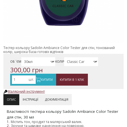
Тестер кольору Sadolin Ambiance Color Tester для стін, тонований
колір, широка база готовіх відтінків
ОБ `ЄМ
КОЛІР
300,00 грн
шт.
КУПИТИ
КУПИТИ В 1 КЛІК
Малярний інструмент
ОПИС
ІНСТРУКЦІЇ
ДОКУМЕНТАЦІЯ
Властивості тестера кольору Sadolin Ambiance Color Tester
для стін, 30 мл
Містить тон, продукт та малярський валик.
Зручне та швидке нанесення на поверхню.