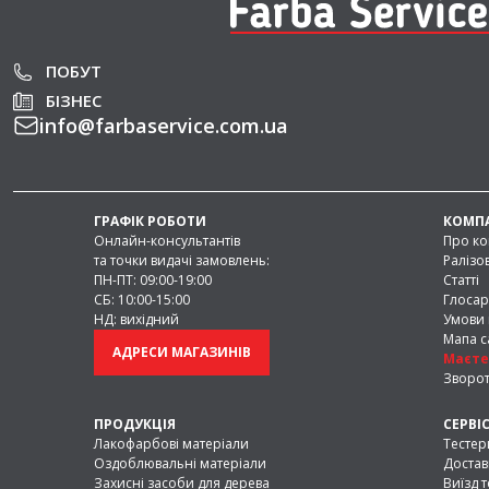
механічних пошкоджень, зберігають
старих поверхонь.
Оливи
— містять натуральні ко
ПОБУТ
воду та бруд, безпечні для здоров’я
БІЗНЕС
навіть дитячих виробів.
info
@
farbaservice.com.ua
Лаки
— забезпечують захист ві
механічних впливів. Підходять як для
робіт.
Спеціальна хімія
— засоби прот
ГРАФІК РОБОТИ
КОМПА
бруду. Особливо актуальні для вол
Онлайн-консультантів
Про ко
Лазур
— захищає від гниття, шк
та точки видачі замовлень:
Ралізо
впливів. Часто використовується дл
ПН-ПТ: 09:00-19:00
Статті
Ґрунтовка
— наноситься як ба
СБ: 10:00-15:00
Глосар
тонуванням.
НД: вихідний
Умови 
Мапа с
Також у продажу є антисептики, мор
АДРЕСИ МАГАЗИНІВ
Маєте
шпаклівки. Частина засобів може 
Зворот
підходить для подальшого тонуван
ПРОДУКЦІЯ
СЕРВІ
Характеристики засоб
Лакофарбові матеріали
Тестер
Оздоблювальні матеріали
Достав
деревини
Захисні засоби для дерева
Виїзд 