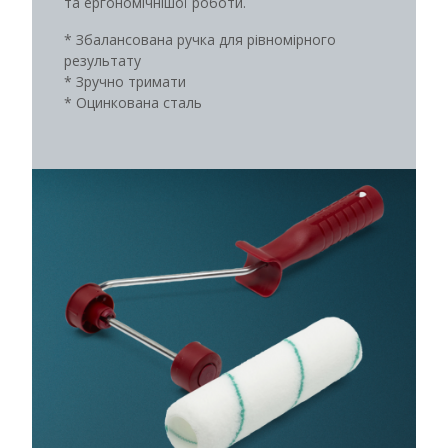
та ергономічнішої роботи.
* Збалансована ручка для рівномірного
результату
* Зручно тримати
* Оцинкована сталь