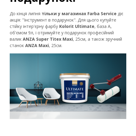
До кінця липня
тільки у магазинах Farba Service
діє
акція: "Інструмент в подарунок". Для цього купуйте
стійку інтер'єрну фарбу
Kolorit Ultimate
, база А,
об'ємом 9л, і отримуйте у подарунок професійний
валик
ANZA Super Titex Maxi
, 25см, а також зручний
станок
ANZA Maxi
, 25см.