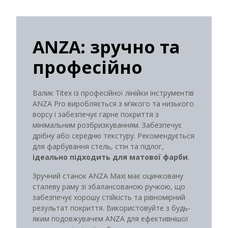
ANZA: зручно та
професійно
Валик Titex із професійної лінійки інструментів
ANZA Pro виробляється з м’якого та низького
ворсу і забезпечує гарне покриття з
мінімальним розбризкуванням. Забезпечує
дрібну або середню текстуру. Рекомендується
для фарбування стель, стін та підлог,
ідеально підходить для матової фарби
.
Зручний станок ANZA Maxi має оцинковану
сталеву раму зі збалансованою ручкою, що
забезпечує хорошу стійкість та рівномірний
результат покриття. Використовуйте з будь-
яким подовжувачем ANZA для ефективнішої