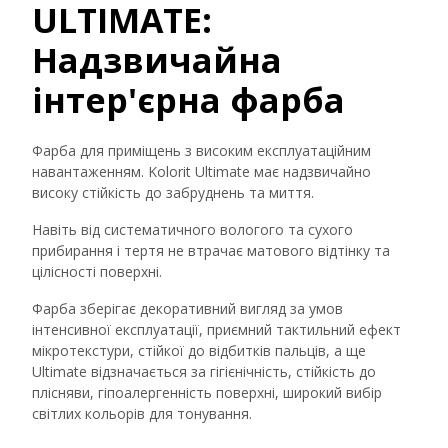
ULTIMATE:
Надзвичайна
інтер'єрна фарба
Фарба для приміщень з високим експлуатаційним
навантаженням. Kolorit Ultimate має надзвичайно
високу стійкість до забруднень та миття.
Навіть від систематичного вологого та сухого
прибирання і тертя не втрачає матового відтінку та
цілісності поверхні.
Фарба зберігає декоративний вигляд за умов
інтенсивної експлуатації, приємний тактильний ефект
мікротекстури, стійкої до відбитків пальців, а ще
Ultimate відзначається за гігієнічність, стійкість до
плісняви, гіпоалергенність поверхні, широкий вибір
світлих кольорів для тонування.