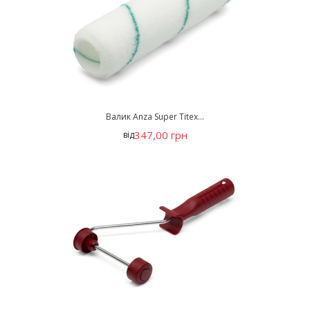
Валик Anza Super Titex...
347,00 грн
від