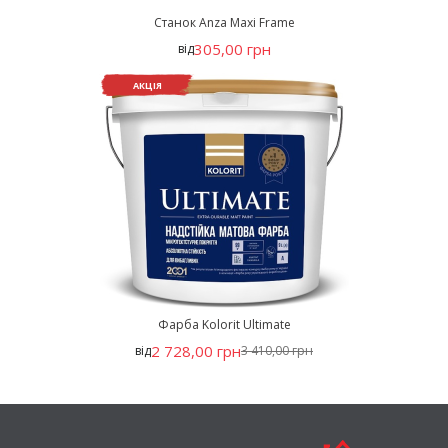
Станок Anza Maxi Frame
305,00 грн
від
АКЦІЯ
Фарба Kolorit Ultimate
2 728,00 грн
від
3 410,00 грн