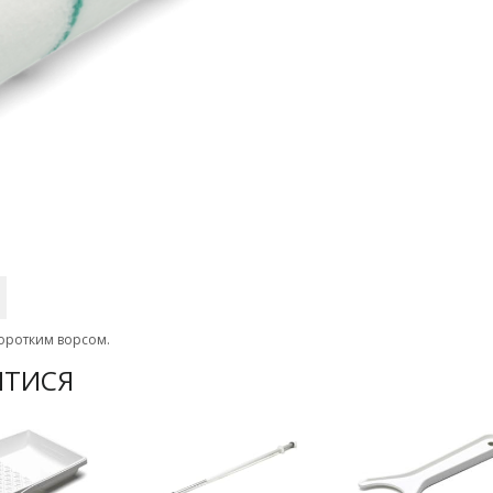
 коротким ворсом.
ИТИСЯ