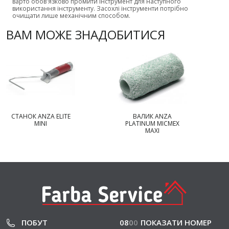
варто обов'язково промити інструмент для наступного
використання інструменту. Засохлі інструменти потрібно
очищати лише механічним способом.
ВАМ МОЖЕ ЗНАДОБИТИСЯ
СТАНОК ANZA ELITE
ВАЛИК ANZA
MINI
PLATINUM MICMEX
MAXI
ПОБУТ
08
0
0
ПОКАЗАТИ НОМЕР