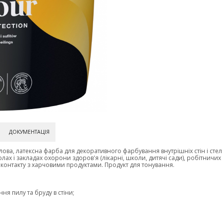
ДОКУМЕНТАЦІЯ
ова, латексна фарба для декоративного фарбування внутрішніх стін і стел
ах і закладах охорони здоров'я (лікарні, школи, дитячі сади), робітничих
 контакту з харчовими продуктами. Продукт для тонування.
я пилу та бруду в стіни;