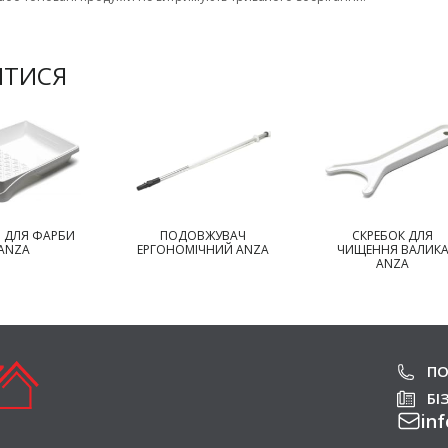
ИТИСЯ
 ДЛЯ ФАРБИ
ПОДОВЖУВАЧ
СКРЕБОК ДЛЯ
ANZA
ЕРГОНОМІЧНИЙ ANZA
ЧИЩЕННЯ ВАЛИК
ANZA
ПО
БІ
inf