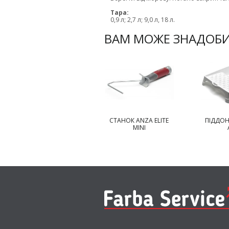
Тара:
0,9 л; 2,7 л; 9,0 л, 18 л.
ВАМ МОЖЕ ЗНАДОБ
СТАНОК ANZA ELITE
СТАНОК ANZA ELITE
ПІДДОН
MAXI
MINI