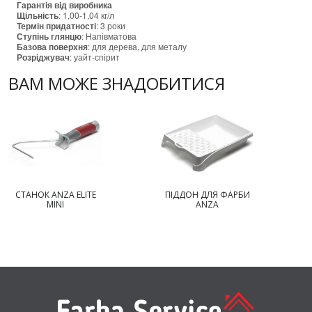
Гарантія
від виробника
Щільність
: 1,00-1,04 кг/л
Термін придатності
: 3 роки
Ступінь глянцю
: Напівматова
Базова поверхня
: для дерева, для металу
Розріджувач
: уайт-спірит
ВАМ МОЖЕ ЗНАДОБИТИСЯ
СТАНОК ANZA ELITE
ПІДДОН ДЛЯ ФАРБИ
MINI
ANZA