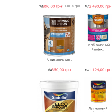
896,00 грн
2 490,00 грн
від
1 130,00 грн
від
Засіб захисний
Pinotex...
Антисептик для...
350,00 грн
1 124,00 грн
від
від
Лак матовий