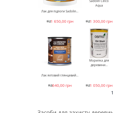
Sadolin Celco
Aqua
Лак для підлоги Sadolin...
1 650,00 грн
1 300,00 грн
від
від
Морилка для
деревини...
Лак яхтовий глянцевий...
640,00 грн
1 050,00 грн
від
від
Засоби для захисту дереви