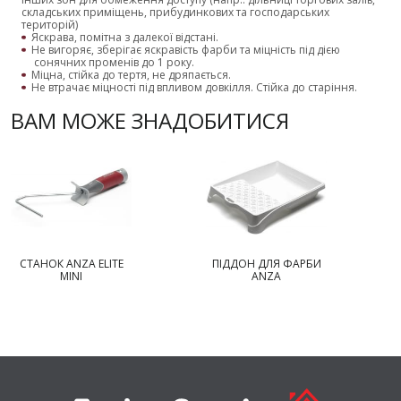
складських приміщень, прибудинкових та господарських
територій)
Яскрава, помітна з далекої відстані.
Не вигоряє, зберігає яскравість фарби та міцність під дією
сонячних променів до 1 року.
Міцна, стійка до тертя, не дряпається.
Не втрачає міцності під впливом довкілля. Стійка до старіння.
ВАМ МОЖЕ ЗНАДОБИТИСЯ
СТАНОК ANZA ELITE
ПІДДОН ДЛЯ ФАРБИ
MINI
ANZA